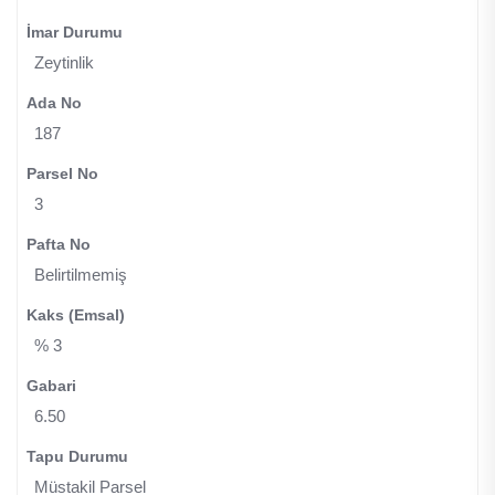
İmar Durumu
Zeytinlik
Ada No
187
Parsel No
3
Pafta No
Belirtilmemiş
Kaks (Emsal)
% 3
Gabari
6.50
Tapu Durumu
Müstakil Parsel