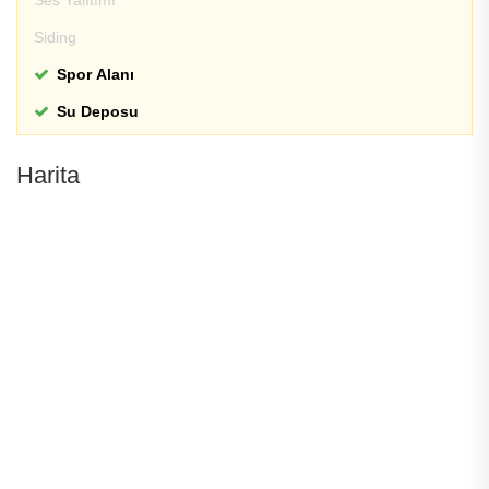
Ses Yalıtımı
Siding
Spor Alanı
Su Deposu
Harita