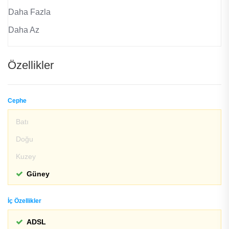
Daha Fazla
Daha Az
Özellikler
Cephe
Batı
Doğu
Kuzey
Güney
İç Özellikler
ADSL