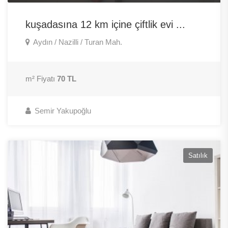
kuşadasına 12 km içine çiftlik evi ...
Aydın / Nazilli / Turan Mah.
m² Fiyatı
70 TL
Semir Yakupoğlu
Satılık