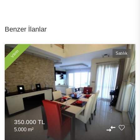
Benzer İlanlar
Vitrin
Satılık
350.000 TL
5.000 m²