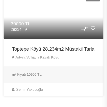
30000 TL
28234 m²
Toptepe Köyü 28.234m2 Müstakil Tarla
Artvin / Arhavi / Kavak Köyü
m² Fiyatı
10600 TL
Semir Yakupoğlu