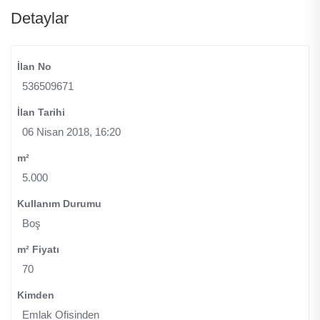
Detaylar
İlan No
536509671
İlan Tarihi
06 Nisan 2018, 16:20
m²
5.000
Kullanım Durumu
Boş
m² Fiyatı
70
Kimden
Emlak Ofisinden