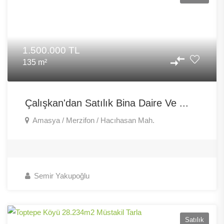
1.500.000 TL
135 m²
Çalışkan'dan Satılık Bina Daire Ve ...
Amasya / Merzifon / Hacıhasan Mah.
Semir Yakupoğlu
Satılık