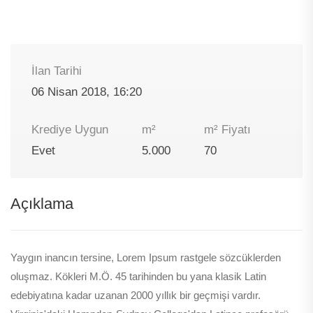
İlan Tarihi
06 Nisan 2018, 16:20
Krediye Uygun
m²
m² Fiyatı
Evet
5.000
70
Açıklama
Yaygın inancın tersine, Lorem Ipsum rastgele sözcüklerden
oluşmaz. Kökleri M.Ö. 45 tarihinden bu yana klasik Latin
edebiyatına kadar uzanan 2000 yıllık bir geçmişi vardır.