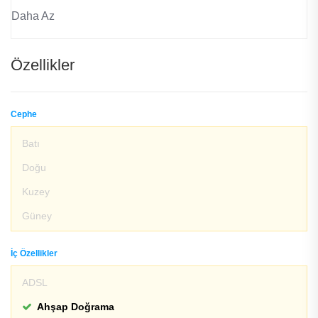
Daha Az
Özellikler
Cephe
Batı
Doğu
Kuzey
Güney
İç Özellikler
ADSL
Ahşap Doğrama