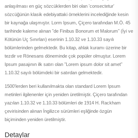
anlaşılması en güç sözcüklerden biri olan 'consectetur'
sözcüğünün klasik edebiyattaki örneklerini incelediğinde kesin
bir kaynağa ulaşmıştır. Lorm Ipsum, Çiçero tarafından M.Ö. 45
tarihinde kaleme alınan "de Finibus Bonorum et Malorum" (İyi ve
Kötünün Uç Sınırları) eserinin 1.10.32 ve 1.10.33 sayılı
bölümlerinden gelmektedir. Bu kitap, ahlak kuramı üzerine bir
tezdir ve Rönesans döneminde çok popüler olmuştur. Lorem
Ipsum pasajının ilk satırı olan "Lorem ipsum dolor sit amet"
1.10.32 sayılı bölümdeki bir satırdan gelmektedir.
1500'lerden beri kullanılmakta olan standard Lorem Ipsum
metinleri ilgilenenler için yeniden üretilmiştir. Çiçero tarafından
yazılan 1.10.32 ve 1.10.33 bölümleri de 1914 H. Rackham
çevirisinden alınan İngilizce sürümleri eşliğinde özgün
biçiminden yeniden üretilmiştir.
Detaylar