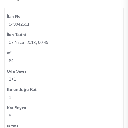
İlan No
549942651
İlan Tarihi
07 Nisan 2018, 00:49
m²
64
Oda Sayısı
1+1
Bulunduğu Kat
1
Kat Sayısı
5
Isıtma