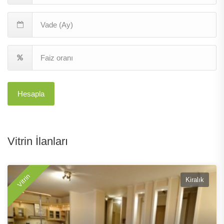
Hesapla
Vitrin İlanları
Vitrin
Kiralık