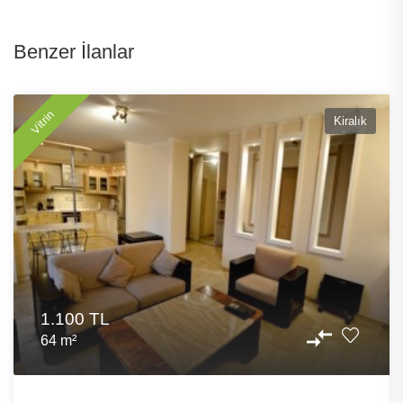
Benzer İlanlar
Vitrin
Kiralık
1.100 TL
64 m²