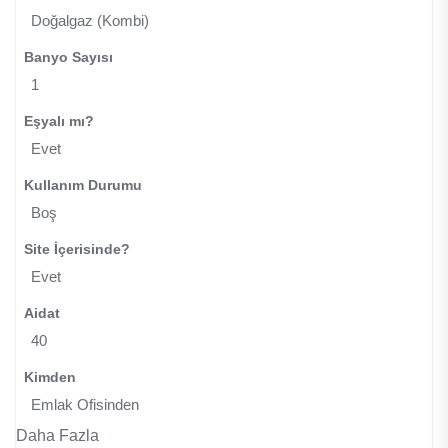
Doğalgaz (Kombi)
Banyo Sayısı
1
Eşyalı mı?
Evet
Kullanım Durumu
Boş
Site İçerisinde?
Evet
Aidat
40
Kimden
Emlak Ofisinden
Daha Fazla