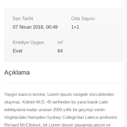
İlan Tarihi
Oda Sayısı
07 Nisan 2018, 00:49
1+1
Krediye Uygun
m²
Evet
64
Açıklama
Yaygın inancın tersine, Lorem Ipsum rastgele sözcüklerden
oluşmaz. Kökleri M.Ö. 45 tarihinden bu yana klasik Latin
edebiyatına kadar uzanan 2000 yıllık bir geçmişi vardır.
Virginia'daki Hampden-Sydney College'dan Latince profesörü
Richard McClintock, bir Lorem Ipsum pasajında geçen ve